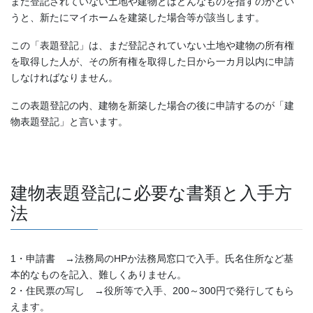
まだ登記されていない土地や建物とはどんなものを指すのかとい
うと、新たにマイホームを建築した場合等が該当します。
この「表題登記」は、まだ登記されていない土地や建物の所有権
を取得した人が、その所有権を取得した日から一カ月以内に申請
しなければなりません。
この表題登記の内、建物を新築した場合の後に申請するのが「建
物表題登記」と言います。
建物表題登記に必要な書類と入手方
法
1・申請書 →法務局のHPか法務局窓口で入手。氏名住所など基
本的なものを記入、難しくありません。
2・住民票の写し →役所等で入手、200～300円で発行してもら
えます。