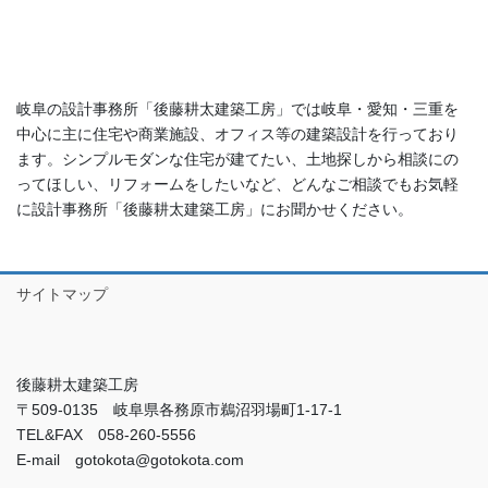
岐阜の設計事務所「後藤耕太建築工房」では岐阜・愛知・三重を
中心に主に住宅や商業施設、オフィス等の建築設計を行っており
ます。シンプルモダンな住宅が建てたい、土地探しから相談にの
ってほしい、リフォームをしたいなど、どんなご相談でもお気軽
に設計事務所「後藤耕太建築工房」にお聞かせください。
サイトマップ
後藤耕太建築工房
〒509-0135 岐阜県各務原市鵜沼羽場町1-17-1
TEL&FAX 058-260-5556
E-mail gotokota@gotokota.com