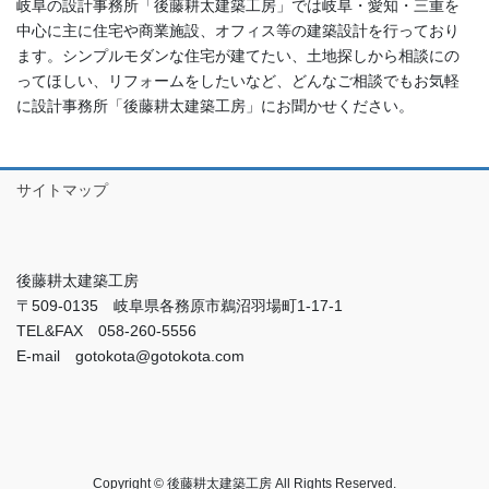
岐阜の設計事務所「後藤耕太建築工房」では岐阜・愛知・三重を
中心に主に住宅や商業施設、オフィス等の建築設計を行っており
ます。シンプルモダンな住宅が建てたい、土地探しから相談にの
ってほしい、リフォームをしたいなど、どんなご相談でもお気軽
に設計事務所「後藤耕太建築工房」にお聞かせください。
サイトマップ
後藤耕太建築工房
〒509-0135 岐阜県各務原市鵜沼羽場町1-17-1
TEL&FAX 058-260-5556
E-mail gotokota@gotokota.com
Copyright © 後藤耕太建築工房 All Rights Reserved.