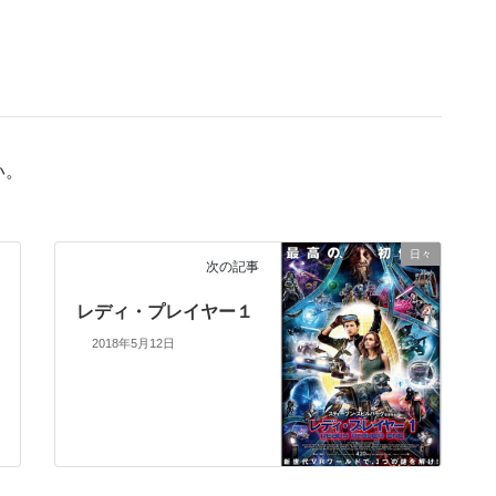
い。
日々
次の記事
レディ・プレイヤー１
2018年5月12日