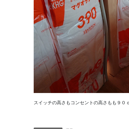
スイッチの高さもコンセントの高さもも９０