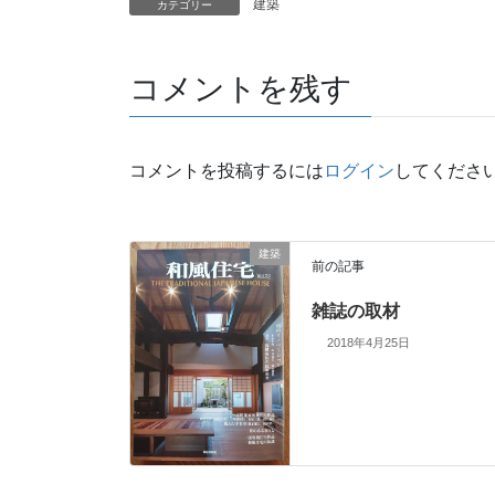
建築
カテゴリー
コメントを残す
コメントを投稿するには
ログイン
してくださ
建築
前の記事
雑誌の取材
2018年4月25日