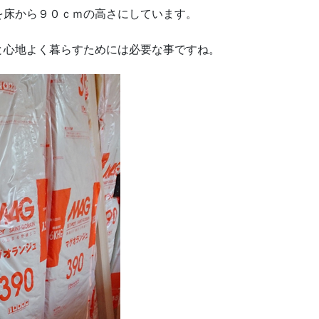
を床から９０ｃｍの高さにしています。
と心地よく暮らすためには必要な事ですね。