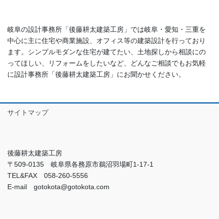
岐阜の設計事務所「後藤耕太建築工房」では岐阜・愛知・三重を
中心に主に住宅や商業施設、オフィス等の建築設計を行っており
ます。シンプルモダンな住宅が建てたい、土地探しから相談にの
ってほしい、リフォームをしたいなど、どんなご相談でもお気軽
に設計事務所「後藤耕太建築工房」にお聞かせください。
サイトマップ
後藤耕太建築工房
〒509-0135 岐阜県各務原市鵜沼羽場町1-17-1
TEL&FAX 058-260-5556
E-mail gotokota@gotokota.com