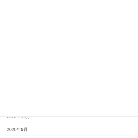
2021年7月
2021年6月
2021年5月
2021年4月
2021年3月
2021年2月
2021年1月
2020年12月
2020年11月
2020年10月
2020年9月