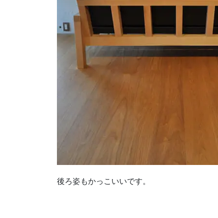
後ろ姿もかっこいいです。