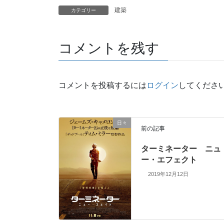
建築
カテゴリー
コメントを残す
コメントを投稿するには
ログイン
してくださ
日々
前の記事
ターミネーター ニュ
ー・エフェクト
2019年12月12日