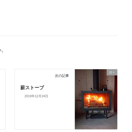
い。
日々
次の記事
薪ストーブ
2019年12月24日