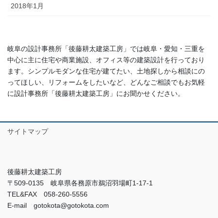
2018年1月
岐阜の設計事務所「後藤耕太建築工房」では岐阜・愛知・三重を
中心に主に住宅や商業施設、オフィス等の建築設計を行っており
ます。シンプルモダンな住宅が建てたい、土地探しから相談にの
ってほしい、リフォームをしたいなど、どんなご相談でもお気軽
に設計事務所「後藤耕太建築工房」にお聞かせください。
サイトマップ
後藤耕太建築工房
〒509-0135 岐阜県各務原市鵜沼羽場町1-17-1
TEL&FAX 058-260-5556
E-mail gotokota@gotokota.com