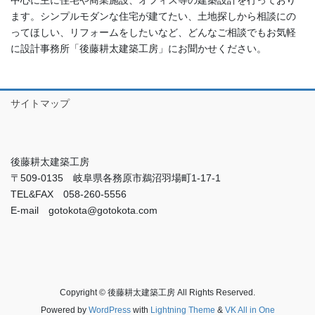
ます。シンプルモダンな住宅が建てたい、土地探しから相談にの
ってほしい、リフォームをしたいなど、どんなご相談でもお気軽
に設計事務所「後藤耕太建築工房」にお聞かせください。
サイトマップ
後藤耕太建築工房
〒509-0135 岐阜県各務原市鵜沼羽場町1-17-1
TEL&FAX 058-260-5556
E-mail gotokota@gotokota.com
Copyright © 後藤耕太建築工房 All Rights Reserved.
Powered by
WordPress
with
Lightning Theme
&
VK All in One