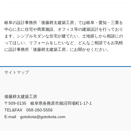
岐阜の設計事務所「後藤耕太建築工房」では岐阜・愛知・三重を
中心に主に住宅や商業施設、オフィス等の建築設計を行っており
ます。シンプルモダンな住宅が建てたい、土地探しから相談にの
ってほしい、リフォームをしたいなど、どんなご相談でもお気軽
に設計事務所「後藤耕太建築工房」にお聞かせください。
サイトマップ
後藤耕太建築工房
〒509-0135 岐阜県各務原市鵜沼羽場町1-17-1
TEL&FAX 058-260-5556
E-mail gotokota@gotokota.com