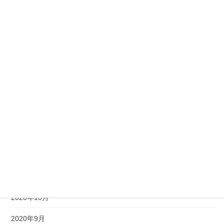
2021年7月
2021年6月
2021年5月
2021年4月
2021年3月
2021年2月
2021年1月
2020年12月
2020年11月
2020年10月
2020年9月