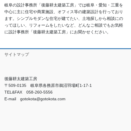
岐阜の設計事務所「後藤耕太建築工房」では岐阜・愛知・三重を
中心に主に住宅や商業施設、オフィス等の建築設計を行っており
ます。シンプルモダンな住宅が建てたい、土地探しから相談にの
ってほしい、リフォームをしたいなど、どんなご相談でもお気軽
に設計事務所「後藤耕太建築工房」にお聞かせください。
サイトマップ
後藤耕太建築工房
〒509-0135 岐阜県各務原市鵜沼羽場町1-17-1
TEL&FAX 058-260-5556
E-mail gotokota@gotokota.com