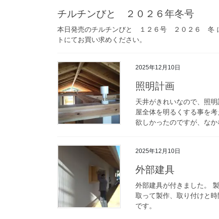
チルチンびと ２０２６年冬号
本日発売のチルチンびと １２６号 ２０２６ 冬 
トにてお買い求めください。
2025年12月10日
照明計画
天井がきれいなので、照明
屋全体を明るくする事を考
欲しかったのですが、なかな
2025年12月10日
外部建具
外部建具が付きました。 
取って製作、取り付けと時
です。