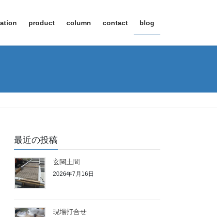
ation
product
column
contact
blog
最近の投稿
玄関土間
2026年7月16日
現場打合せ