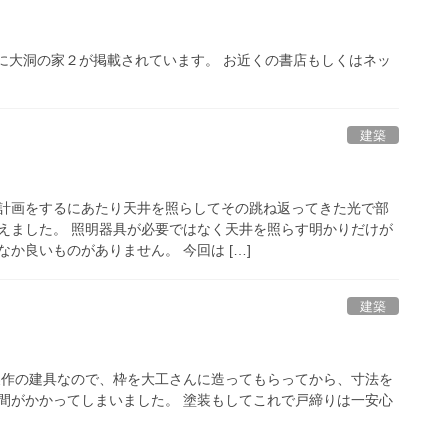
に大洞の家２が掲載されています。 お近くの書店もしくはネッ
建築
計画をするにあたり天井を照らしてその跳ね返ってきた光で部
えました。 照明器具が必要ではなく天井を照らす明かりだけが
か良いものがありません。 今回は […]
建築
製作の建具なので、枠を大工さんに造ってもらってから、寸法を
間がかかってしまいました。 塗装もしてこれで戸締りは一安心