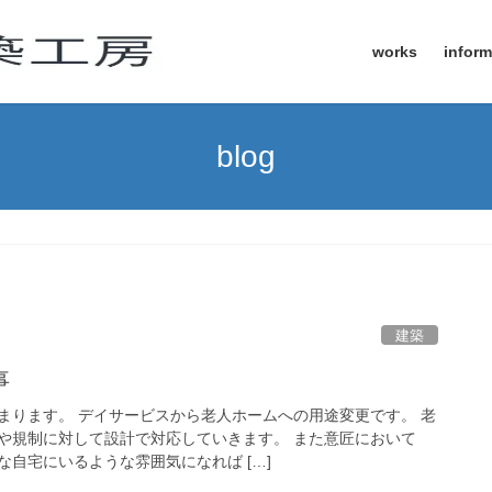
works
inform
blog
建築
事
まります。 デイサービスから老人ホームへの用途変更です。 老
や規制に対して設計で対応していきます。 また意匠において
自宅にいるような雰囲気になれば […]