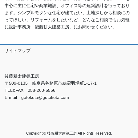
中心に主に住宅や商業施設、オフィス等の建築設計を行っており
ます。シンプルモダンな住宅が建てたい、土地探しから相談にの
ってほしい、リフォームをしたいなど、どんなご相談でもお気軽
に設計事務所「後藤耕太建築工房」にお聞かせください。
サイトマップ
後藤耕太建築工房
〒509-0135 岐阜県各務原市鵜沼羽場町1-17-1
TEL&FAX 058-260-5556
E-mail gotokota@gotokota.com
Copyright © 後藤耕太建築工房 All Rights Reserved.