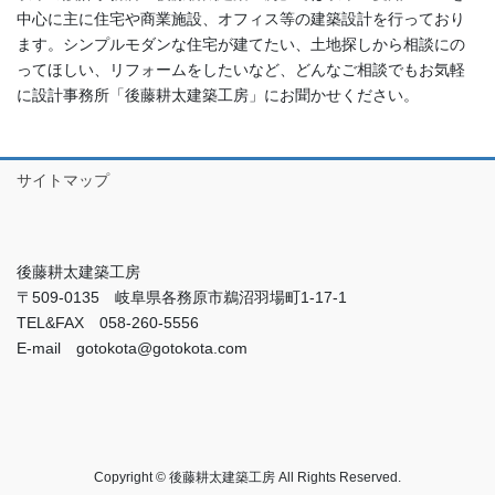
中心に主に住宅や商業施設、オフィス等の建築設計を行っており
ます。シンプルモダンな住宅が建てたい、土地探しから相談にの
ってほしい、リフォームをしたいなど、どんなご相談でもお気軽
に設計事務所「後藤耕太建築工房」にお聞かせください。
サイトマップ
後藤耕太建築工房
〒509-0135 岐阜県各務原市鵜沼羽場町1-17-1
TEL&FAX 058-260-5556
E-mail gotokota@gotokota.com
Copyright © 後藤耕太建築工房 All Rights Reserved.